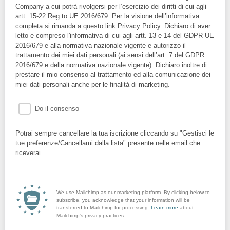
Company a cui potrà rivolgersi per l’esercizio dei diritti di cui agli
artt. 15-22 Reg.to UE 2016/679. Per la visione dell’informativa
completa si rimanda a questo link Privacy Policy. Dichiaro di aver
letto e compreso l'informativa di cui agli artt. 13 e 14 del GDPR UE
2016/679 e alla normativa nazionale vigente e autorizzo il
trattamento dei miei dati personali (ai sensi dell’art. 7 del GDPR
2016/679 e della normativa nazionale vigente). Dichiaro inoltre di
prestare il mio consenso al trattamento ed alla comunicazione dei
miei dati personali anche per le finalità di marketing.
Do il consenso
Potrai sempre cancellare la tua iscrizione cliccando su "Gestisci le
tue preferenze/Cancellami dalla lista" presente nelle email che
riceverai.
We use Mailchimp as our marketing platform. By clicking below to
subscribe, you acknowledge that your information will be
transferred to Mailchimp for processing.
Learn more
about
Mailchimp's privacy practices.